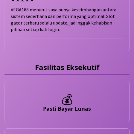
VEGA168 menurut saya punya keseimbangan antara
sistem sederhana dan performa yang optimal. Slot
gacor terbaru selalu update, jadi nggak kehabisan
pilihan setiap kali login.
Fasilitas Eksekutif
💰
Pasti Bayar Lunas